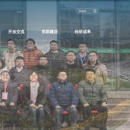
究
人才培养
运行管理
开