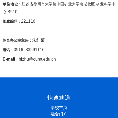
单位地址：
江苏省徐州市大学路中国矿业大学南湖校区 矿业科学中
B510
心
221116
邮政编码：
朱红菊
综合办公室主任：
0516 -83591116
电话：
E-mail
hjzhu@cumt.edu.cn
：
快速通道
学校主页
融合门户