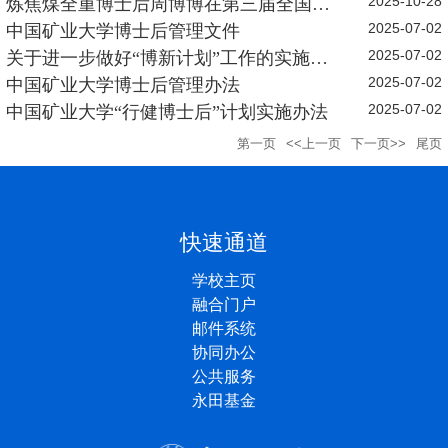
2025-10-28
炼焦煤全重博士后周博博在第三届全国博
2025-07-02
士后创新创业大赛中获银奖
中国矿业大学博士后管理文件
2025-07-02
关于进一步做好“博新计划”工作的实施办
2025-07-02
法
中国矿业大学博士后管理办法
2025-07-02
中国矿业大学“行健博士后”计划实施办法
第一页
<<上一页
下一页>>
尾页
快速通道
学校主页
融合门户
邮件系统
协同办公
公共服务
永田基金