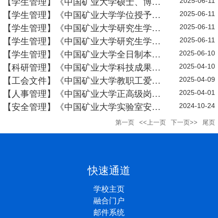
2025-06-11
办法》
【学生管理】《中国矿业大学硕士、博士
2025-06-11
学位授予工作实施细则》
【学生管理】《中国矿业大学学位授予工
2025-06-11
作实施办法》
【学生管理】《中国矿业大学研究生学位
2025-06-11
论文或实践成果答辩工作规...
【学生管理】《中国矿业大学研究生学位
2025-06-10
论文评阅与实践成果评审办...
【学生管理】《中国矿业大学全日制本科
2025-04-10
毕业生授予学士学位的规定...
【科研管理】《中国矿业大学科技成果转
2025-04-09
化管理办法（2025年修订）...
【工会文件】《中国矿业大学教职工爱心
2025-04-01
扶助金管理办法（修订）》
【人事管理】《中国矿业大学正高级岗位
2024-10-24
教师延聘工作实施办法》
【安全管理】《中国矿业大学实验室安全
责任追究办法》
第一页
<<上一页
下一页>>
尾页
快速通道
学校主页
融合门户
邮件系统