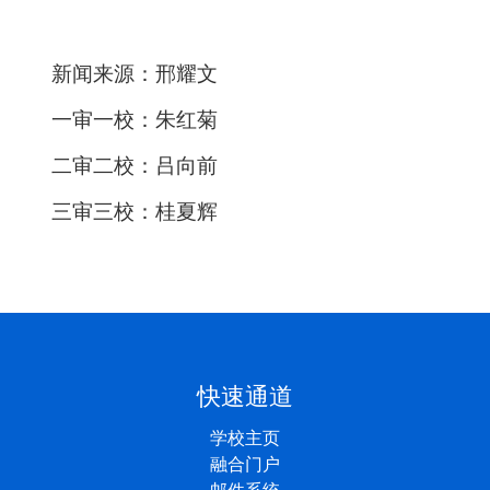
新闻来源：
邢耀文
一审一校：朱红菊
二审二校：
吕向前
三审三校：桂夏辉
快速通道
学校主页
融合门户