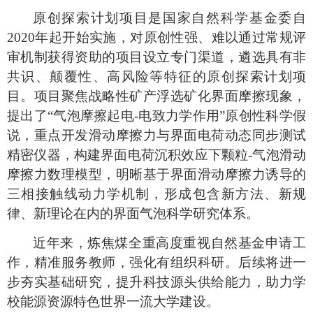
原创探索计划项目是国家自然科学基金委自
2020年起开始实施，对原创性强、难以通过常规评
审机制获得资助的项目设立专门渠道，遴选具有非
共识、颠覆性、高风险等特征的原创探索计划项
目。项目聚焦战略性矿产浮选矿化界面摩擦现象，
提出了“气泡摩擦起电-电致力学作用”原创性科学假
说，重点开发滑动摩擦力与界面电荷动态同步测试
精密仪器，构建界面电荷沉积效应下颗粒-气泡滑动
摩擦力数理模型，明晰基于界面滑动摩擦力诱导的
三相接触线动力学机制，形成包含新方法、新规
律、新理论在内的界面气泡科学研究体系。
近年来，炼焦煤全重高度重视自然基金申请工
作，精准服务教师，强化有组织科研。后续将进一
步夯实基础研究，提升科技源头供给能力，助力学
校能源资源特色世界一流大学建设。